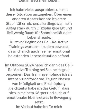
Zeit im Bett mein Leben.
Ich habe vieles ausprobiert, um mit
dieser Situation umzugehen. Über einen
anderen Ansatz konnte ich erste
Stabilität erreichen, allerdings war mein
Alltag stark durch Disziplin geprägt und
ließ wenig Raum für Spontaneität oder
Lebensfreude.
Kurz vor Beginn des Cell-Re-Active
Trainings wurde mir zudem bewusst,
dass ich mich auch in einer emotional
belastenden Lebenssituation befand.
Im Oktober 2024 habe ich dann das Cell-
Re-Active Training bei Sabine Hegner
begonnen. Das Training empfinde ich als
intensiv und fordernd. Es gibt Phasen
von Müdigkeit und Erschöpfung,
gleichzeitig habe ich das Gefühl, dass
sich in meinem Körper und auch auf
emotionaler Ebene etwas in Bewegung
setzt.
Im Verlauf habe ich für mich