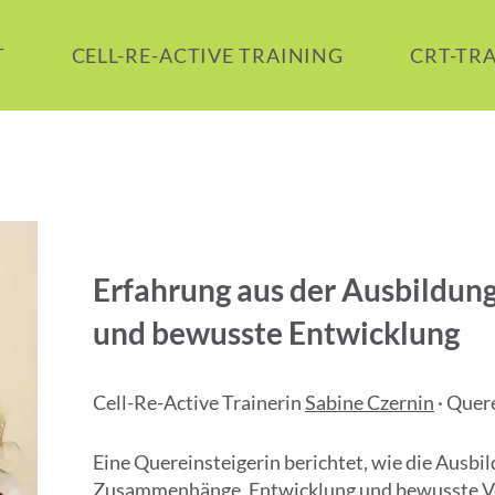
T
CELL-RE-ACTIVE TRAINING
CRT-TR
Erfahrung aus der Ausbildung
und bewusste Entwicklung
Cell-Re-Active Trainerin
Sabine Czernin
· Quer
Eine Quereinsteigerin berichtet, wie die Ausbil
Zusammenhänge, Entwicklung und bewusste Ve