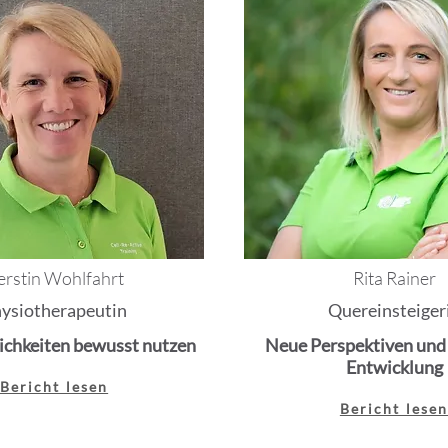
erstin Wohlfahrt
Rita Rainer
ysiotherapeutin
Quereinsteiger
chkeiten bewusst nutzen
Neue Perspektiven und
Entwicklung
Bericht lesen
Bericht lese