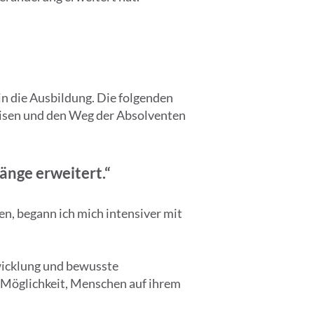
in die Ausbildung. Die folgenden
weisen und den Weg der Absolventen
änge erweitert.“
en, begann ich mich intensiver mit
wicklung und bewusste
e Möglichkeit, Menschen auf ihrem