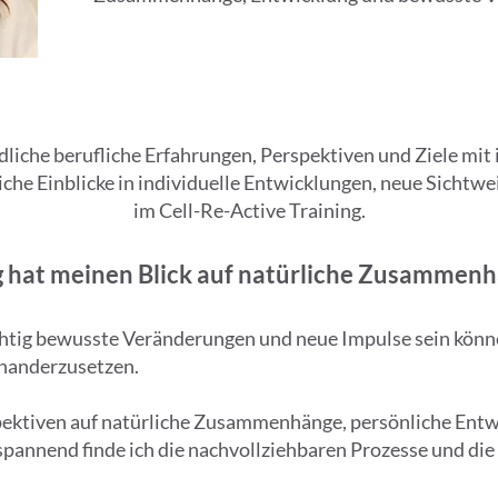
liche berufliche Erfahrungen, Perspektiven und Ziele mit 
che Einblicke in individuelle Entwicklungen, neue Sicht
im Cell-Re-Active Training.
 hat meinen Blick auf natürliche Zusammenh
wichtig bewusste Veränderungen und neue Impulse sein könn
inanderzusetzen.
pektiven auf natürliche Zusammenhänge, persönliche Ent
pannend finde ich die nachvollziehbaren Prozesse und di