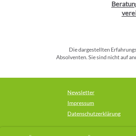
Beratun
vere
​Die dargestellten Erfahrun
Absolventen. Sie sind nicht auf 
Newsletter
Impressum
Datenschutzerklärung
Die auf dieser Webseite vorgestellt