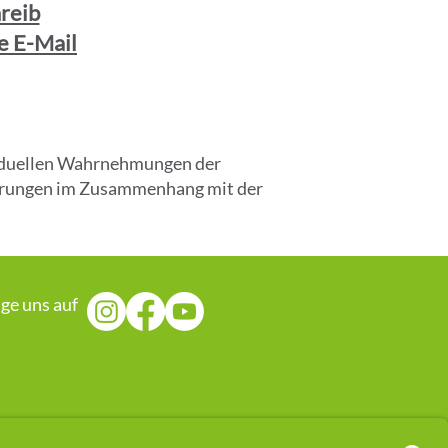
reib
e E-Mail
ividuellen Wahrnehmungen der
fahrungen im Zusammenhang mit der
lge uns auf
rgetischen Ansatz. Es handelt sich 