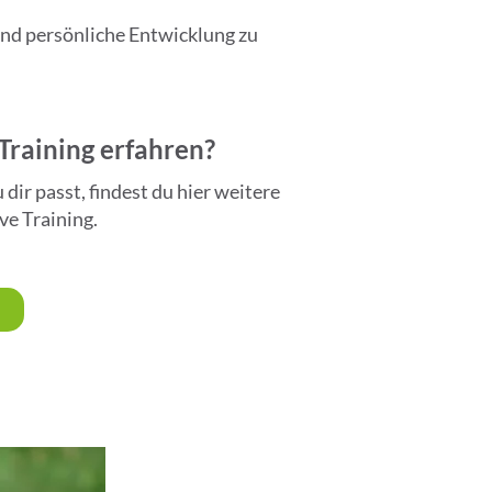
nd persönliche Entwicklung zu
Training erfahren?
ir passt, findest du hier weitere
ve Training.