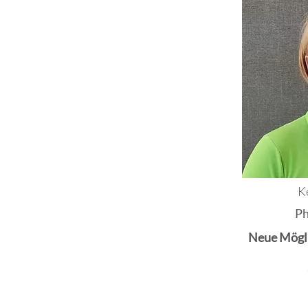
K
Ph
Neue Mögli