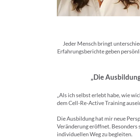
Jeder Mensch bringt unterschied
Erfahrungsberichte geben persönli
„Die Ausbildung
„Als ich selbst erlebt habe, wie 
dem Cell-Re-Active Training ause
Die Ausbildung hat mir neue Pers
Veränderung eröffnet. Besonders s
individuellen Weg zu begleiten.