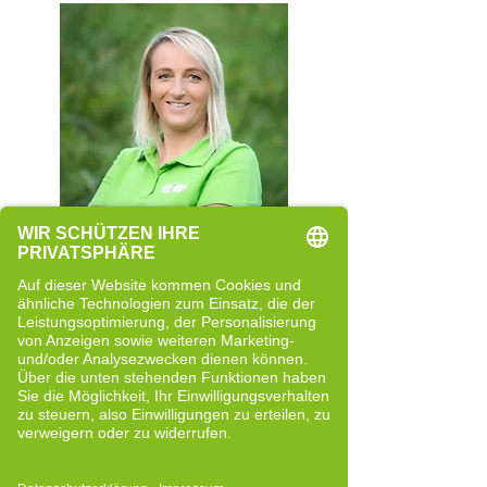
Rita Rainer
Quereinsteigerin
Neue Perspektiven und bewusste
Entwicklung
Bericht lesen