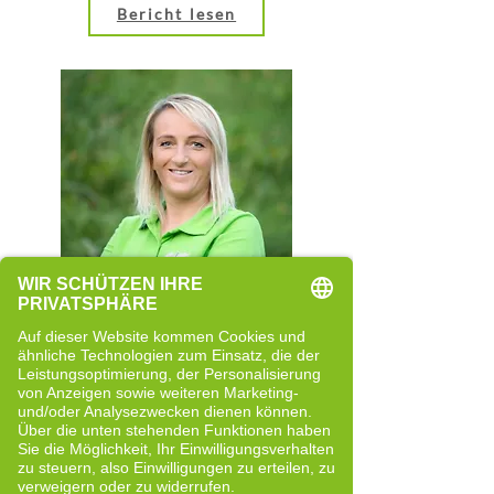
Bericht lesen
Rita Rainer
Quereinsteigerin
Neue Perspektiven und bewusste
Entwicklung
Bericht lesen