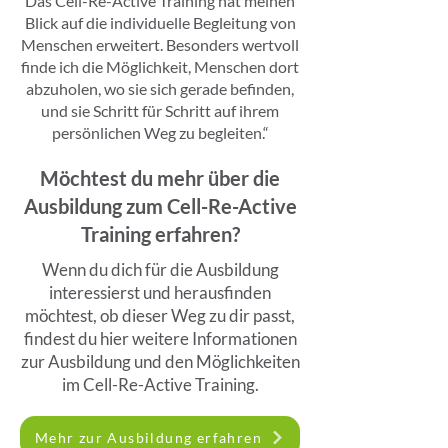
Das Cell-Re-Active Training hat meinen
Blick auf die individuelle Begleitung von
Menschen erweitert. Besonders wertvoll
finde ich die Möglichkeit, Menschen dort
abzuholen, wo sie sich gerade befinden,
und sie Schritt für Schritt auf ihrem
persönlichen Weg zu begleiten.“
Möchtest du mehr über die
Ausbildung zum Cell-Re-Active
Training erfahren?
Wenn du dich für die Ausbildung
interessierst und herausfinden
möchtest, ob dieser Weg zu dir passt,
findest du hier weitere Informationen
zur Ausbildung und den Möglichkeiten
im Cell-Re-Active Training.
Mehr zur Ausbildung erfahren