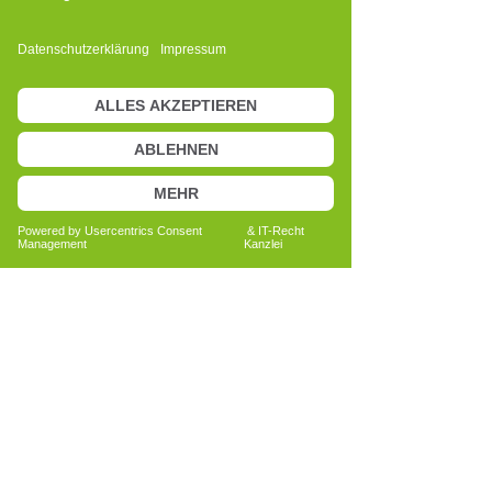
Anita Bechtold
Quereinsteigerin
Menschen nachhaltig unterstützen
Bericht lesen
Alle Erfahrungsberichte ansehen