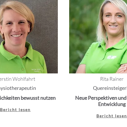
erstin Wohlfahrt
Rita Rainer
ysiotherapeutin
Quereinsteiger
chkeiten bewusst nutzen
Neue Perspektiven und
Entwicklung
Bericht lesen
Bericht lese