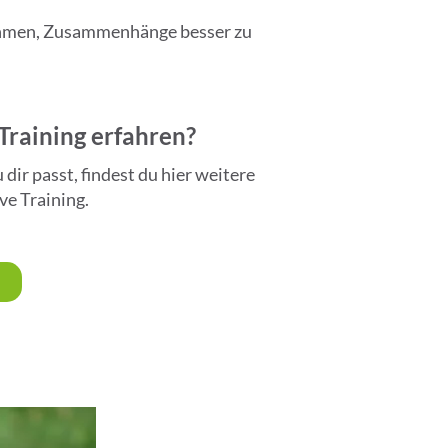
unehmen, Zusammenhänge besser zu
Training erfahren?
ir passt, findest du hier weitere
ve Training.