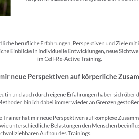
liche berufliche Erfahrungen, Perspektiven und Ziele mit 
che Einblicke in individuelle Entwicklungen, neue Sicht
im Cell-Re-Active Training.
 mir neue Perspektiven auf körperliche Zusa
eutin und auch durch eigene Erfahrungen haben sich über di
ethoden bin ich dabei immer wieder an Grenzen gestoßen
e Trainer hat mir neue Perspektiven auf komplexe Zusam
, wie unterschiedliche Belastungen den Menschen beeinfl
achvollziehbaren Aufbau des Trainings.