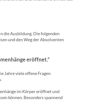
in die Ausbildung. Die folgenden
weisen und den Weg der Absolventen
mmenhänge eröffnet.“
e Jahre viele offene Fragen
.
menhänge im Körper eröffnet und
ussen können. Besonders spannend