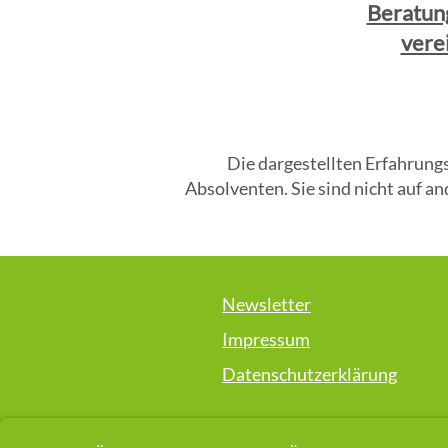
Beratun
vere
​Die dargestellten Erfahrun
Absolventen. Sie sind nicht auf 
Newsletter
Impressum
Datenschutzerklärung
Die auf dieser Webseite vorgestellt