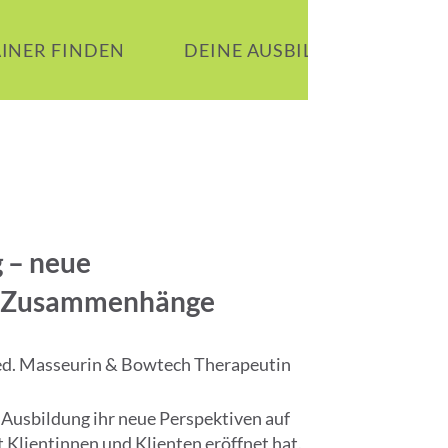
AINER FINDEN
DEINE AUSBILDUNG
B
 – neue
nd Zusammenhänge
d. Masseurin & Bowtech Therapeutin
 Ausbildung ihr neue Perspektiven auf
Klientinnen und Klienten eröffnet hat.