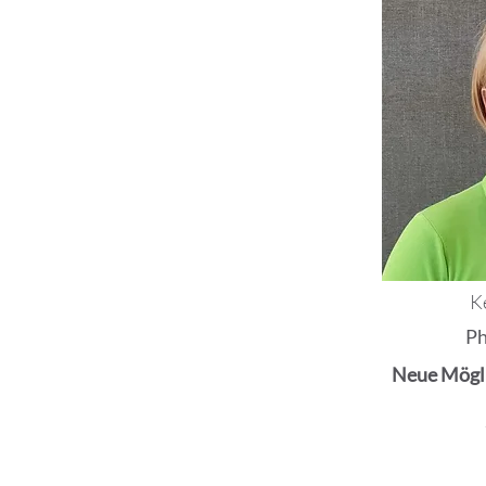
K
Ph
Neue Mögli