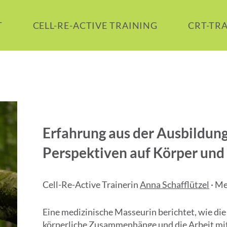
T
CELL-RE-ACTIVE TRAINING
CRT-TR
Erfahrung aus der Ausbildung
Perspektiven auf Körper u
Cell-Re-Active Trainerin
Anna Schafflützel
· Me
Eine medizinische Masseurin berichtet, wie die
körperliche Zusammenhänge und die Arbeit mit 