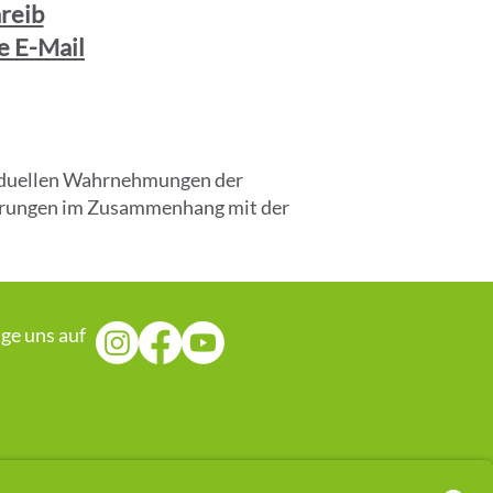
reib
e E-Mail
ividuellen Wahrnehmungen der
fahrungen im Zusammenhang mit der
lge uns auf
rgetischen Ansatz. Es handelt sich 