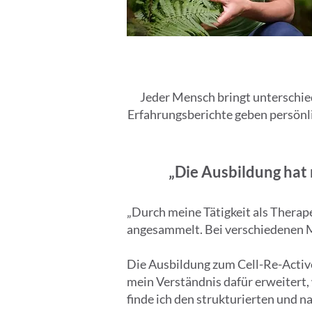
Jeder Mensch bringt unterschied
Erfahrungsberichte geben persönli
„Die Ausbildung hat
„Durch meine Tätigkeit als Therap
angesammelt. Bei verschiedenen M
Die Ausbildung zum Cell-Re-Activ
mein Verständnis dafür erweitert
finde ich den strukturierten und n