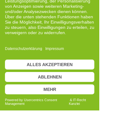
Rita Rainer
Quereinsteigerin
Neue Perspektiven und bewusste
Entwicklung
Bericht lesen
Anita Bechtold
Quereinsteigerin