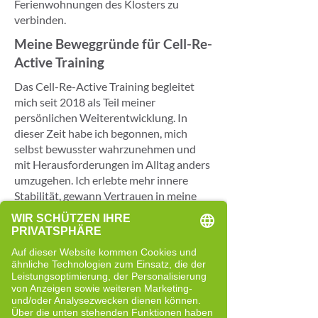
Ferienwohnungen des Klosters zu
verbinden.
Meine Beweggründe für Cell-Re-
Active Training
Das Cell-Re-Active Training begleitet
mich seit 2018 als Teil meiner
persönlichen Weiterentwicklung. In
dieser Zeit habe ich begonnen, mich
selbst bewusster wahrzunehmen und
mit Herausforderungen im Alltag anders
umzugehen. Ich erlebte mehr innere
Stabilität, gewann Vertrauen in meine
eigenen Fähigkeiten und entdeckte neue
Freude an Lernen, Bewegung und
Veränderung.
Besonders prägend war für mich eine
Reise nach Südafrika Ende 2019. In einer
körperlich herausfordernden Situation