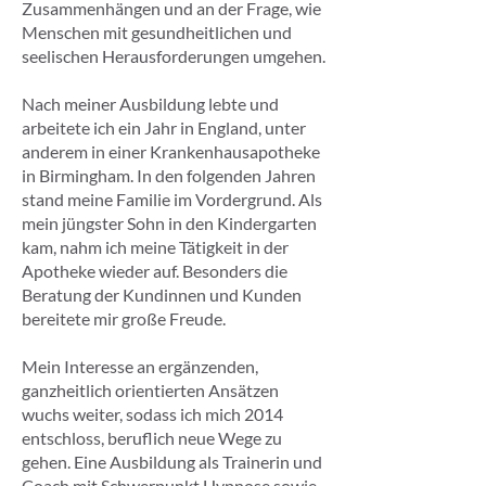
Zusammenhängen und an der Frage, wie
Menschen mit gesundheitlichen und
seelischen Herausforderungen umgehen.
Nach meiner Ausbildung lebte und
arbeitete ich ein Jahr in England, unter
anderem in einer Krankenhausapotheke
in Birmingham. In den folgenden Jahren
stand meine Familie im Vordergrund. Als
mein jüngster Sohn in den Kindergarten
kam, nahm ich meine Tätigkeit in der
Apotheke wieder auf. Besonders die
Beratung der Kundinnen und Kunden
bereitete mir große Freude.
Mein Interesse an ergänzenden,
ganzheitlich orientierten Ansätzen
wuchs weiter, sodass ich mich 2014
entschloss, beruflich neue Wege zu
gehen. Eine Ausbildung als Trainerin und
Coach mit Schwerpunkt Hypnose sowie