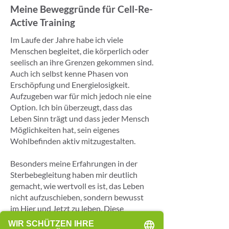
Meine Beweggründe für Cell-Re-
Active Training
Im Laufe der Jahre habe ich viele
Menschen begleitet, die körperlich oder
seelisch an ihre Grenzen gekommen sind.
Auch ich selbst kenne Phasen von
Erschöpfung und Energielosigkeit.
Aufzugeben war für mich jedoch nie eine
Option. Ich bin überzeugt, dass das
Leben Sinn trägt und dass jeder Mensch
Möglichkeiten hat, sein eigenes
Wohlbefinden aktiv mitzugestalten.
Besonders meine Erfahrungen in der
Sterbebegleitung haben mir deutlich
gemacht, wie wertvoll es ist, das Leben
nicht aufzuschieben, sondern bewusst
im Hier und Jetzt zu leben. Diese
Haltung prägt sowohl mein berufliches