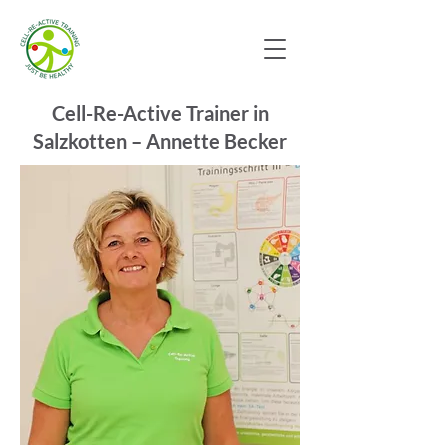
Cell-Re-Active Trainer in
Salzkotten – Annette Becker