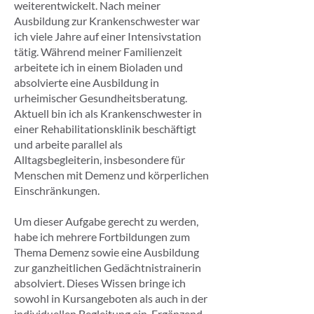
weiterentwickelt. Nach meiner
Ausbildung zur Krankenschwester war
ich viele Jahre auf einer Intensivstation
tätig. Während meiner Familienzeit
arbeitete ich in einem Bioladen und
absolvierte eine Ausbildung in
urheimischer Gesundheitsberatung.
Aktuell bin ich als Krankenschwester in
einer Rehabilitationsklinik beschäftigt
und arbeite parallel als
Alltagsbegleiterin, insbesondere für
Menschen mit Demenz und körperlichen
Einschränkungen.
Um dieser Aufgabe gerecht zu werden,
habe ich mehrere Fortbildungen zum
Thema Demenz sowie eine Ausbildung
zur ganzheitlichen Gedächtnistrainerin
absolviert. Dieses Wissen bringe ich
sowohl in Kursangeboten als auch in der
individuellen Begleitung ein. Ergänzend