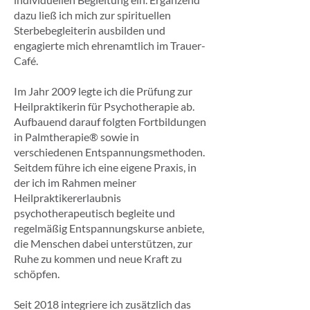
dazu ließ ich mich zur spirituellen
Sterbebegleiterin ausbilden und
engagierte mich ehrenamtlich im Trauer-
Café.
Im Jahr 2009 legte ich die Prüfung zur
Heilpraktikerin für Psychotherapie ab.
Aufbauend darauf folgten Fortbildungen
in Palmtherapie® sowie in
verschiedenen Entspannungsmethoden.
Seitdem führe ich eine eigene Praxis, in
der ich im Rahmen meiner
Heilpraktikererlaubnis
psychotherapeutisch begleite und
regelmäßig Entspannungskurse anbiete,
die Menschen dabei unterstützen, zur
Ruhe zu kommen und neue Kraft zu
schöpfen.
Seit 2018 integriere ich zusätzlich das