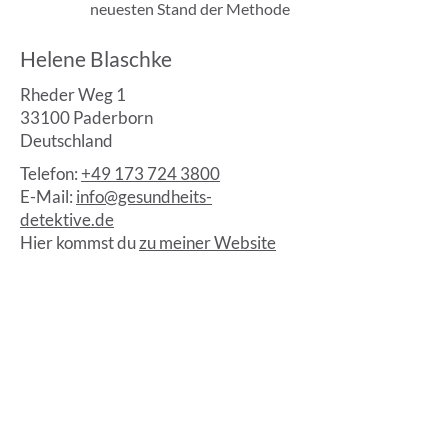
neuesten Stand der Methode
Helene Blaschke
Rheder Weg 1
33100 Paderborn
Deutschland
Telefon:
+49 173 724 3800
E-Mail:
info@gesundheits-
detektive.de
Hier kommst du
zu meiner Website