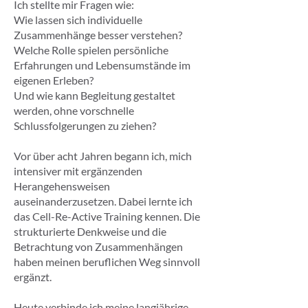
Ich stellte mir Fragen wie:
Wie lassen sich individuelle
Zusammenhänge besser verstehen?
Welche Rolle spielen persönliche
Erfahrungen und Lebensumstände im
eigenen Erleben?
Und wie kann Begleitung gestaltet
werden, ohne vorschnelle
Schlussfolgerungen zu ziehen?
Vor über acht Jahren begann ich, mich
intensiver mit ergänzenden
Herangehensweisen
auseinanderzusetzen. Dabei lernte ich
das Cell-Re-Active Training kennen. Die
strukturierte Denkweise und die
Betrachtung von Zusammenhängen
haben meinen beruflichen Weg sinnvoll
ergänzt.
Heute verbinde ich meine langjährige