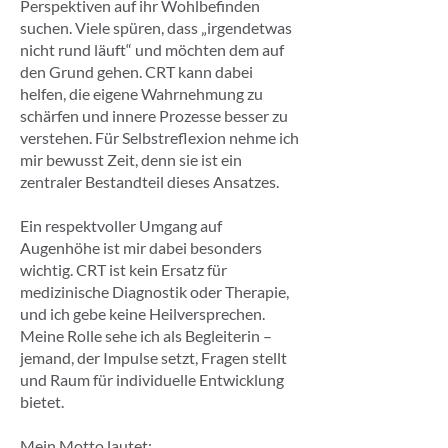
Perspektiven auf ihr Wohlbefinden
suchen. Viele spüren, dass „irgendetwas
nicht rund läuft“ und möchten dem auf
den Grund gehen. CRT kann dabei
helfen, die eigene Wahrnehmung zu
schärfen und innere Prozesse besser zu
verstehen. Für Selbstreflexion nehme ich
mir bewusst Zeit, denn sie ist ein
zentraler Bestandteil dieses Ansatzes.
Ein respektvoller Umgang auf
Augenhöhe ist mir dabei besonders
wichtig. CRT ist kein Ersatz für
medizinische Diagnostik oder Therapie,
und ich gebe keine Heilversprechen.
Meine Rolle sehe ich als Begleiterin –
jemand, der Impulse setzt, Fragen stellt
und Raum für individuelle Entwicklung
bietet.
Mein Motto lautet: