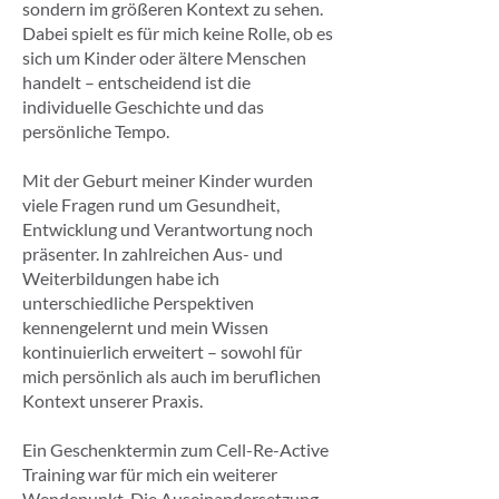
sondern im größeren Kontext zu sehen.
Dabei spielt es für mich keine Rolle, ob es
sich um Kinder oder ältere Menschen
handelt – entscheidend ist die
individuelle Geschichte und das
persönliche Tempo.
Mit der Geburt meiner Kinder wurden
viele Fragen rund um Gesundheit,
Entwicklung und Verantwortung noch
präsenter. In zahlreichen Aus- und
Weiterbildungen habe ich
unterschiedliche Perspektiven
kennengelernt und mein Wissen
kontinuierlich erweitert – sowohl für
mich persönlich als auch im beruflichen
Kontext unserer Praxis.
Ein Geschenktermin zum Cell-Re-Active
Training war für mich ein weiterer
Wendepunkt. Die Auseinandersetzung