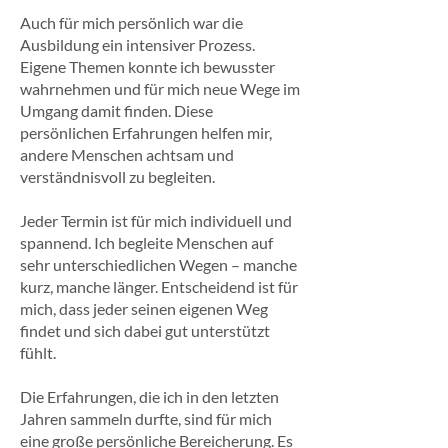
Auch für mich persönlich war die
Ausbildung ein intensiver Prozess.
Eigene Themen konnte ich bewusster
wahrnehmen und für mich neue Wege im
Umgang damit finden. Diese
persönlichen Erfahrungen helfen mir,
andere Menschen achtsam und
verständnisvoll zu begleiten.
Jeder Termin ist für mich individuell und
spannend. Ich begleite Menschen auf
sehr unterschiedlichen Wegen – manche
kurz, manche länger. Entscheidend ist für
mich, dass jeder seinen eigenen Weg
findet und sich dabei gut unterstützt
fühlt.
Die Erfahrungen, die ich in den letzten
Jahren sammeln durfte, sind für mich
eine große persönliche Bereicherung. Es