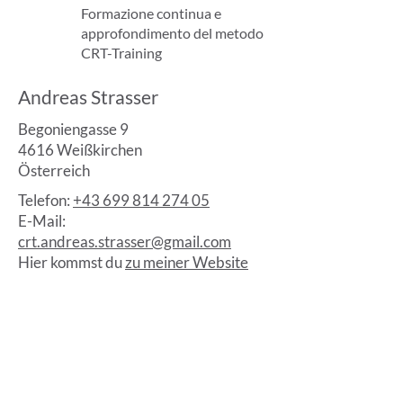
Formazione continua e
approfondimento del metodo
CRT-Training
Andreas Strasser
Begoniengasse 9
4616 Weißkirchen
Österreich
Telefon:
+43 699 814 274 05
E-Mail:
crt.andreas.strasser@gmail.com
Hier kommst du
zu meiner Website