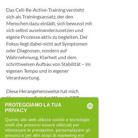
Das Cell-Re-Active-Training versteht
sich als Trainingsansatz, der den
Menschen dazu einlädt, sich bewusst mit
sich selbst auseinanderzusetzen und
eigene Prozesse aktiv zu begleiten. Der
Fokus liegt dabei nicht auf Symptomen
oder Diagnosen, sondern auf
Wahrnehmung, Klarheit und dem
schrittweisen Aufbau von Stabilität – im
eigenen Tempo und in eigener
Verantwortung.
Diese Herangehensweise hat mich
überzeugt, selbst den Weg als CRT-
Trainer einzuschlagen. Heute begleite ich
Menschen, die bereit sind, sich aktiv mit
ihren Zielen auseinanderzusetzen und
Verantwortung für ihren persönlichen
Entwicklungsprozess zu übernehmen.