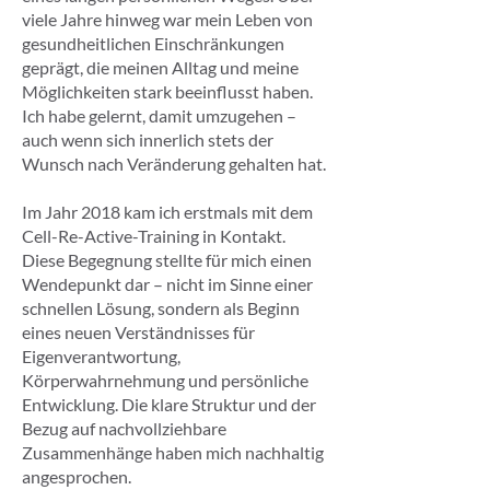
viele Jahre hinweg war mein Leben von
gesundheitlichen Einschränkungen
geprägt, die meinen Alltag und meine
Möglichkeiten stark beeinflusst haben.
Ich habe gelernt, damit umzugehen –
auch wenn sich innerlich stets der
Wunsch nach Veränderung gehalten hat.
Im Jahr 2018 kam ich erstmals mit dem
Cell-Re-Active-Training in Kontakt.
Diese Begegnung stellte für mich einen
Wendepunkt dar – nicht im Sinne einer
schnellen Lösung, sondern als Beginn
eines neuen Verständnisses für
Eigenverantwortung,
Körperwahrnehmung und persönliche
Entwicklung. Die klare Struktur und der
Bezug auf nachvollziehbare
Zusammenhänge haben mich nachhaltig
angesprochen.