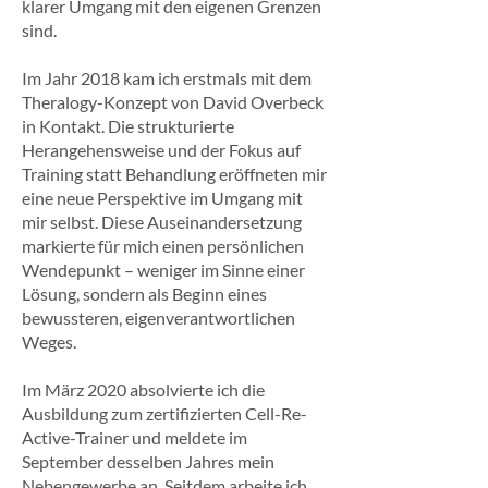
klarer Umgang mit den eigenen Grenzen
sind.
Im Jahr 2018 kam ich erstmals mit dem
Theralogy-Konzept von David Overbeck
in Kontakt. Die strukturierte
Herangehensweise und der Fokus auf
Training statt Behandlung eröffneten mir
eine neue Perspektive im Umgang mit
mir selbst. Diese Auseinandersetzung
markierte für mich einen persönlichen
Wendepunkt – weniger im Sinne einer
Lösung, sondern als Beginn eines
bewussteren, eigenverantwortlichen
Weges.
Im März 2020 absolvierte ich die
Ausbildung zum zertifizierten Cell-Re-
Active-Trainer und meldete im
September desselben Jahres mein
Nebengewerbe an. Seitdem arbeite ich