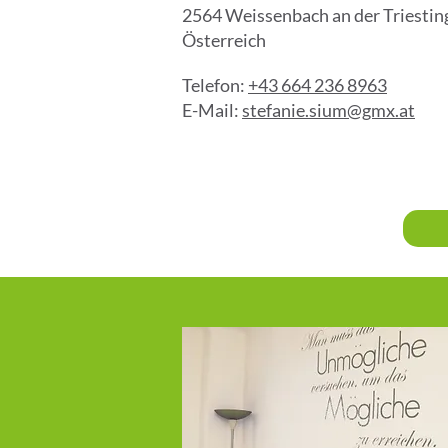
2564 Weissenbach an der Triestin
Österreich
Telefon:
+43 664 236 8963
E-Mail:
stefanie.sium@gmx.at