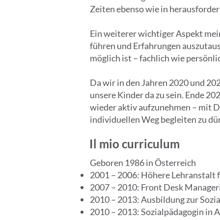
Zeiten ebenso wie in herausforde
Ein weiterer wichtiger Aspekt me
führen und Erfahrungen auszutaus
möglich ist – fachlich wie persönli
Da wir in den Jahren 2020 und 202
unsere Kinder da zu sein. Ende 20
wieder aktiv aufzunehmen – mit D
individuellen Weg begleiten zu dü
Il mio curriculum
Geboren 1986 in Österreich
2001 – 2006: Höhere Lehranstalt 
2007 – 2010: Front Desk Manageri
2010 – 2013: Ausbildung zur Sozi
2010 – 2013: Sozialpädagogin in 