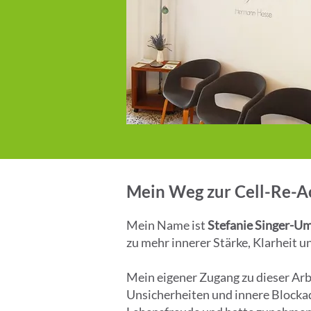
Mein Weg zur Cell-Re-Ac
Mein Name ist
Stefanie Singer-U
zu mehr innerer Stärke, Klarheit 
Mein eigener Zugang zu dieser Arb
Unsicherheiten und innere Blockade