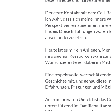
Lebensfreude und hatte zunehmend
Der erste Kontakt mit dem Cell-Re-
ich wahr, dass sich meine innere W
Perspektiven einzunehmen, innere
finden. Diese Erfahrungen waren f
auseinanderzusetzen.
Heute ist es mir ein Anliegen, Me
ihre eigenen Ressourcen wahrzun
Wunschziele stehen dabei im Mittel
Eine respektvolle, wertschätzende 
Geschichte mit, und genau diese I
Erfahrungen, Prägungen und Mögli
Auch im privaten Umfeld ist das C
unterstützend im Familienalltag s