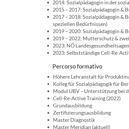
2014: Sozialpädagogin in der sozi
2015 – 2017: Sozialpädagogin & 
2017 – 2018: Sozialpädagogin & 
speziellen Bedürfnissen)
2019 – 2020: Sozialpädagogin & B
2019 – 2022: Mutterschutz & zwei
2023: NÖ Landesgesundheitsagen
2023: Selbstständige Cell-Re-Acti
Percorso formativo
Höhere Lehranstalt für Produktm
Kolleg für Sozialpädagogik für Be
Modul UBV – Unterstützung bei d
Cell-Re-Active Training (2022)
Grundausbildung
Zertifizierungsausbildung
Master Diagnostik
Master Meridian (aktuell)