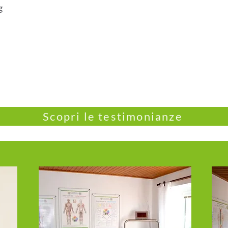
g
Scopri le testimonianze