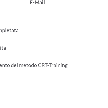
E-Mail
mpletata
ita
ento del metodo CRT-Training