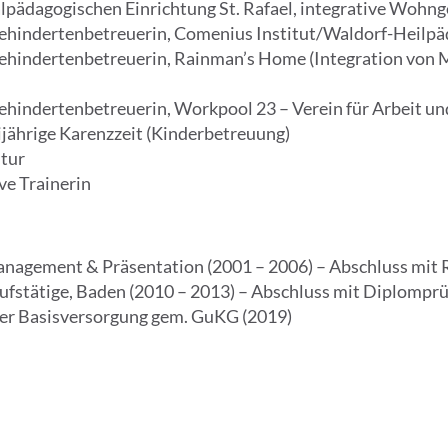
alpädagogischen Einrichtung St. Rafael, integrative Wohn
Behindertenbetreuerin, Comenius Institut/Waldorf-Heilpä
Behindertenbetreuerin, Rainman’s Home (Integration von
ehindertenbetreuerin, Workpool 23 – Verein für Arbeit un
jährige Karenzzeit (Kinderbetreuung)
tur
ve Trainerin
anagement & Präsentation (2001 – 2006) – Abschluss mit 
rufstätige, Baden (2010 – 2013) – Abschluss mit Diplompr
er Basisversorgung gem. GuKG (2019)