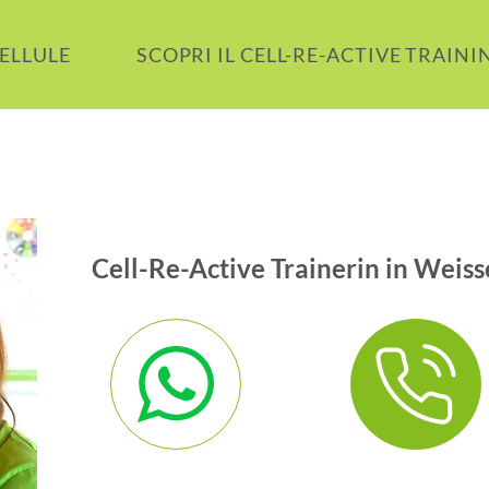
CELLULE
SCOPRI IL CELL-RE-ACTIVE TRAINI
Cell-Re-Active Trainerin in Weis