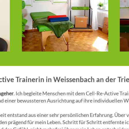
tive Trainerin in Weissenbach an der Trie
mgeher
. Ich begleite Menschen mit dem Cell-Re-Active Tra
und einer bewussteren Ausrichtung auf ihre individuellen W
eit entstand aus einer sehr persönlichen Erfahrung. Über v
n prägend für mein Leben. Schritt für Schritt entfernte ic