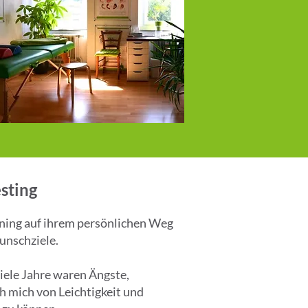
sting
ining auf ihrem persönlichen Weg
unschziele.
iele Jahre waren Ängste,
h mich von Leichtigkeit und