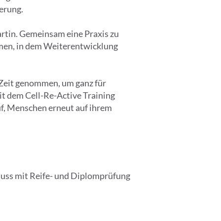
erung.
rtin. Gemeinsam eine Praxis zu
hmen, in dem Weiterentwicklung
 Zeit genommen, um ganz für
it dem Cell-Re-Active Training
uf, Menschen erneut auf ihrem
uss mit Reife- und Diplomprüfung