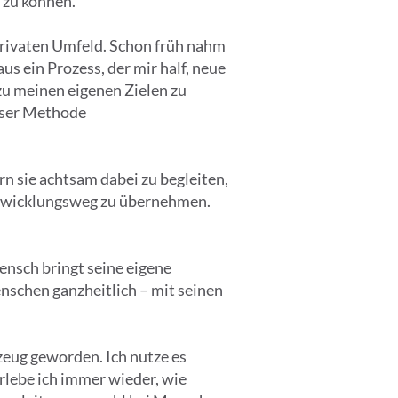
 zu können.
 privaten Umfeld. Schon früh nahm
s ein Prozess, der mir half, neue
u meinen eigenen Zielen zu
ieser Methode
n sie achtsam dabei zu begleiten,
ntwicklungsweg zu übernehmen.
ensch bringt seine eigene
nschen ganzheitlich – mit seinen
zeug geworden. Ich nutze es
rlebe ich immer wieder, wie