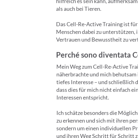
hilfreich es sein kann, aufmerksa
als auch bei Tieren.
Das Cell-Re-Active Training ist f
Menschen dabei zu unterstützen, i
Vertrauen und Bewusstheit zu ver
Perché sono diventata C
Mein Weg zum Cell-Re-Active Trai
näherbrachte und mich behutsam in
tiefes Interesse – und schließlich
dass dies für mich nicht einfach e
Interessen entspricht.
Ich schätze besonders die Möglic
zu erkennen und sich mit ihren pe
sondern um einen individuellen P
und ihren Weg Schritt für Schritt 