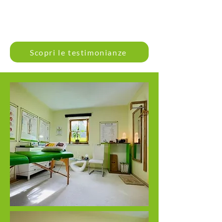
Scopri le testimonianze