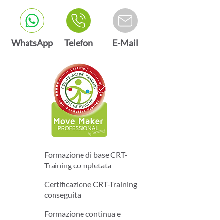
WhatsApp
Telefon
E-Mail
Formazione di base CRT-
Training completata
Certificazione CRT-Training
conseguita
Formazione continua e