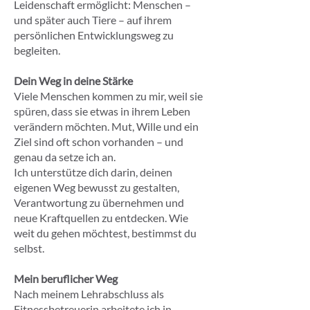
Leidenschaft ermöglicht: Menschen –
und später auch Tiere – auf ihrem
persönlichen Entwicklungsweg zu
begleiten.
Dein Weg in deine Stärke
Viele Menschen kommen zu mir, weil sie
spüren, dass sie etwas in ihrem Leben
verändern möchten. Mut, Wille und ein
Ziel sind oft schon vorhanden – und
genau da setze ich an.
Ich unterstütze dich darin, deinen
eigenen Weg bewusst zu gestalten,
Verantwortung zu übernehmen und
neue Kraftquellen zu entdecken. Wie
weit du gehen möchtest, bestimmst du
selbst.
Mein beruflicher Weg
Nach meinem Lehrabschluss als
Fitnessbetreuerin arbeitete ich in