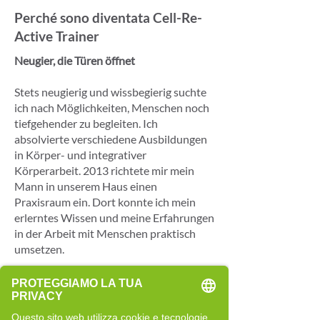
Perché sono diventata Cell-Re-
Active Trainer
Neugier, die Türen öffnet
Stets neugierig und wissbegierig suchte
ich nach Möglichkeiten, Menschen noch
tiefgehender zu begleiten. Ich
absolvierte verschiedene Ausbildungen
in Körper- und integrativer
Körperarbeit. 2013 richtete mir mein
Mann in unserem Haus einen
Praxisraum ein. Dort konnte ich mein
erlerntes Wissen und meine Erfahrungen
in der Arbeit mit Menschen praktisch
umsetzen.
2018 begann für mich eine
entscheidende Reise: die
Grundausbildung zur Cell-Re-Active-