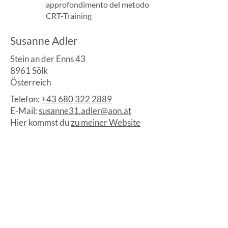
approfondimento del metodo
CRT-Training
Susanne Adler
Stein an der Enns 43
8961 Sölk
Österreich
Telefon:
+43 680 322 2889
E-Mail:
susanne31.adler@aon.at
Hier kommst du
zu meiner Website