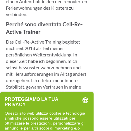
einem Aufenthalt in den neu renovierten
Ferienwohnungen des Klosters zu
verbinden.
Perché sono diventata Cell-Re-
Active Trainer
Das Cell-Re-Active Training begleitet
mich seit 2018 als Teil meiner
persönlichen Weiterentwicklung. In
dieser Zeit habe ich begonnen, mich
selbst bewusster wahrzunehmen und
mit Herausforderungen im Alltag anders
umzugehen. Ich erlebte mehr innere
Stabilität, gewann Vertrauen in meine
eigenen Fähigkeiten und entdeckte neue
Freude an Lernen, Bewegung und
Veränderung.
Besonders prägend war für mich eine
Reise nach Südafrika Ende 2019. In einer