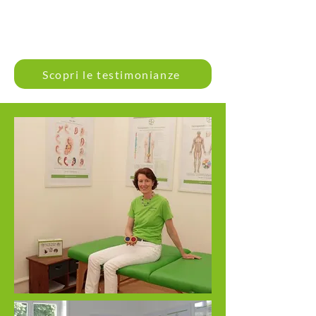
Scopri le testimonianze