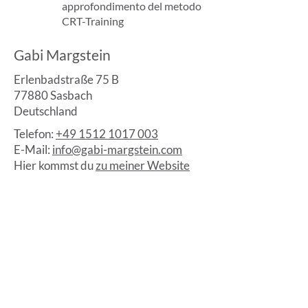
approfondimento del metodo
CRT-Training
Gabi Margstein
Erlenbadstraße 75 B
77880 Sasbach
Deutschland
Telefon:
+49 1512 1017 003
E-Mail:
info@gabi-margstein.com
Hier kommst du
zu meiner Website