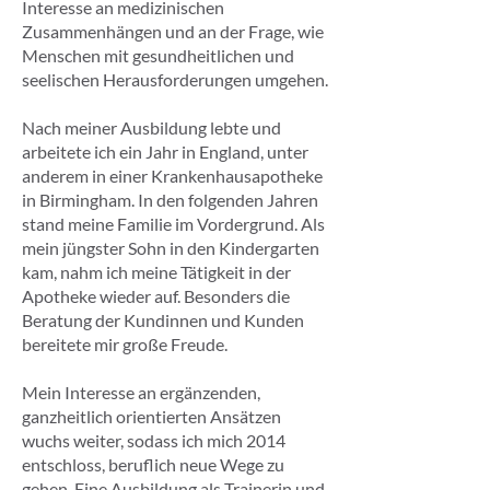
Interesse an medizinischen
Zusammenhängen und an der Frage, wie
Menschen mit gesundheitlichen und
seelischen Herausforderungen umgehen.
Nach meiner Ausbildung lebte und
arbeitete ich ein Jahr in England, unter
anderem in einer Krankenhausapotheke
in Birmingham. In den folgenden Jahren
stand meine Familie im Vordergrund. Als
mein jüngster Sohn in den Kindergarten
kam, nahm ich meine Tätigkeit in der
Apotheke wieder auf. Besonders die
Beratung der Kundinnen und Kunden
bereitete mir große Freude.
Mein Interesse an ergänzenden,
ganzheitlich orientierten Ansätzen
wuchs weiter, sodass ich mich 2014
entschloss, beruflich neue Wege zu
gehen. Eine Ausbildung als Trainerin und