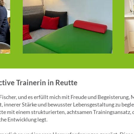
tive Trainerin in Reutte
ischer, und es erfüllt mich mit Freude und Begeisterung,
 innerer Stärke und bewusster Lebensgestaltung zu begleite
eutte mit einem strukturierten, achtsamen Trainingsansatz
he Entwicklung legt.