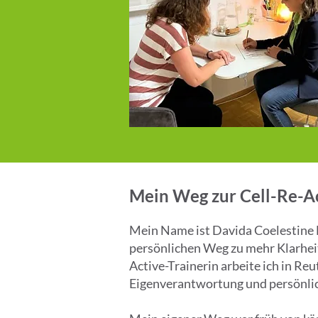
Mein Weg zur Cell-Re-Ac
Mein Name ist Davida Coelestine F
persönlichen Weg zu mehr Klarheit,
Active-Trainerin arbeite ich in R
Eigenverantwortung und persönlic