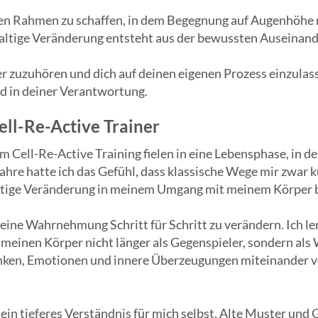
zten Rahmen zu schaffen, in dem Begegnung auf Augenhöhe m
ltige Veränderung entsteht aus der bewussten Auseinande
 zuzuhören und dich auf deinen eigenen Prozess einzulasse
d in deiner Verantwortung.
ell-Re-Active Trainer
ell-Re-Active Training fielen in eine Lebensphase, in der
Jahre hatte ich das Gefühl, dass klassische Wege mir zwar k
altige Veränderung in meinem Umgang mit meinem Körper 
eine Wahrnehmung Schritt für Schritt zu verändern. Ich ler
inen Körper nicht länger als Gegenspieler, sondern als 
ken, Emotionen und innere Überzeugungen miteinander ve
ein tieferes Verständnis für mich selbst. Alte Muster und