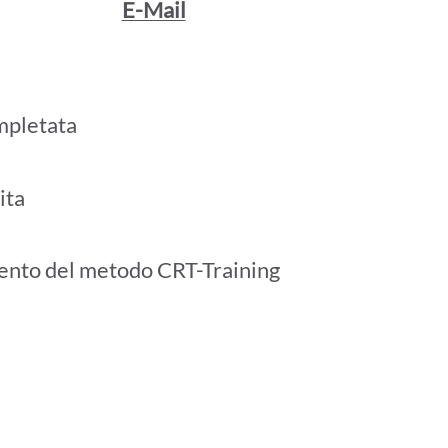
E-Mail
mpletata
ita
ento del metodo CRT-Training