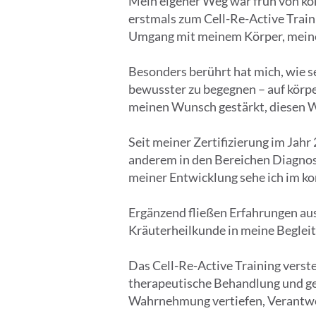
Mein eigener Weg war früh von kö
erstmals zum Cell-Re-Active Train
Umgang mit meinem Körper, meine
Besonders berührt hat mich, wie s
bewusster zu begegnen – auf körpe
meinen Wunsch gestärkt, diesen W
Seit meiner Zertifizierung im Jahr
anderem in den Bereichen Diagnos
meiner Entwicklung sehe ich im ko
Ergänzend fließen Erfahrungen a
Kräuterheilkunde in meine Begleit
Das Cell-Re-Active Training verste
therapeutische Behandlung und ge
Wahrnehmung vertiefen, Verantwo