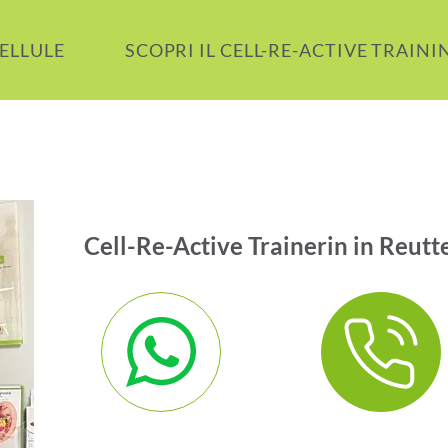
CELLULE
SCOPRI IL CELL-RE-ACTIVE TRAINI
Cell-Re-Active Trainerin in Reutt