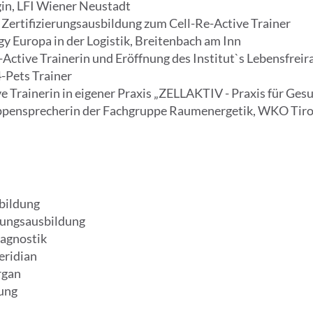
gin, LFI Wiener Neustadt
Zertifizierungsausbildung zum Cell-Re-Active Trainer
gy Europa in der Logistik, Breitenbach am Inn
-Active Trainerin und Eröffnung des Institut`s Lebensfre
-Pets Trainer
e Trainerin in eigener Praxis „ZELLAKTIV - Praxis für Ges
ppensprecherin der Fachgruppe Raumenergetik, WKO Tiro
bildung
erungsausbildung
iagnostik
eridian
rgan
ung