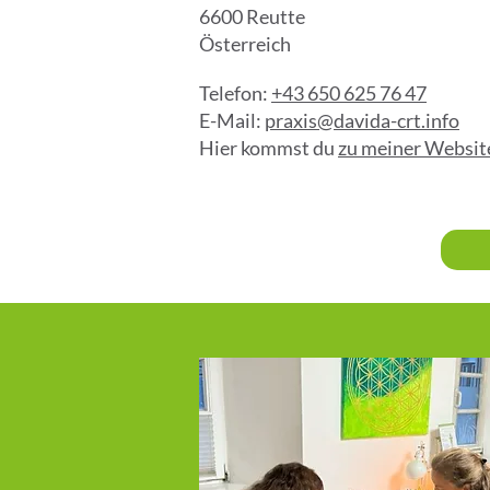
6600 Reutte
Österreich
Telefon:
+43 650 625 76 47
E-Mail:
praxis@davida-crt.info
Hier kommst du
zu meiner Websit