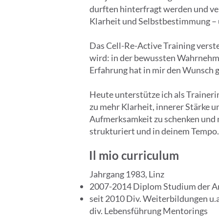
durften hinterfragt werden und ve
Klarheit und Selbstbestimmung – 
Das Cell-Re-Active Training verst
wird: in der bewussten Wahrnehmu
Erfahrung hat in mir den Wunsch 
Heute unterstütze ich als Traineri
zu mehr Klarheit, innerer Stärke 
Aufmerksamkeit zu schenken und ne
strukturiert und in deinem Tempo.
Il mio curriculum
Jahrgang 1983, Linz
2007-2014 Diplom Studium der Arc
seit 2010 Div. Weiterbildungen u.
div. Lebensführung Mentorings