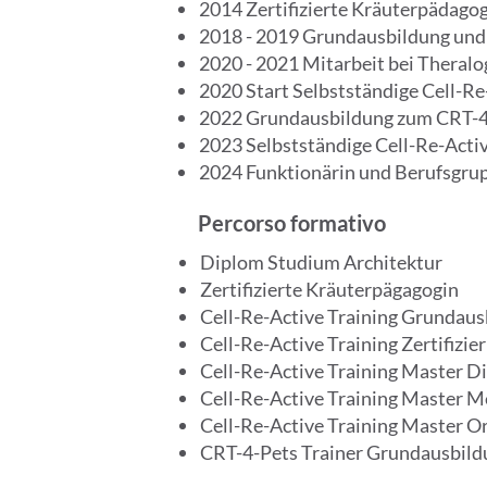
2014 Zertifizierte Kräuterpädago
2018 - 2019 Grundausbildung und 
2020 - 2021 Mitarbeit bei Theralo
2020 Start Selbstständige Cell-Re
2022 Grundausbildung zum CRT-4
2023 Selbstständige Cell-Re-Activ
2024 Funktionärin und Berufsgru
Percorso formativo
Diplom Studium Architektur
Zertifizierte Kräuterpägagogin
Cell-Re-Active Training Grundaus
Cell-Re-Active Training Zertifizi
Cell-Re-Active Training Master D
Cell-Re-Active Training Master M
Cell-Re-Active Training Master O
CRT-4-Pets Trainer Grundausbild