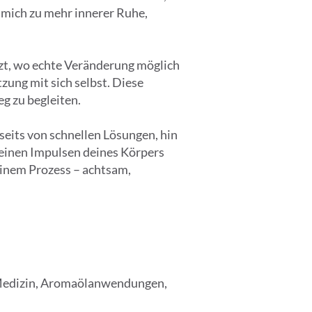
 mich zu mehr innerer Ruhe,
tzt, wo echte Veränderung möglich
ung mit sich selbst. Diese
g zu begleiten.
seits von schnellen Lösungen, hin
feinen Impulsen deines Körpers
einem Prozess – achtsam,
e Medizin, Aromaölanwendungen,