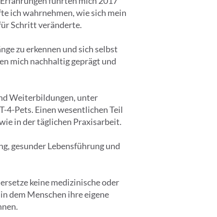
 Erfahrungen führten mich 2017
fte ich wahrnehmen, wie sich mein
r Schritt veränderte.
nge zu erkennen und sich selbst
en mich nachhaltig geprägt und
 und Weiterbildungen, unter
4-Pets. Einen wesentlichen Teil
e in der täglichen Praxisarbeit.
ng, gesunder Lebensführung und
, ersetze keine medizinische oder
 in dem Menschen ihre eigene
nnen.