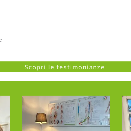
e
Scopri le testimonianze