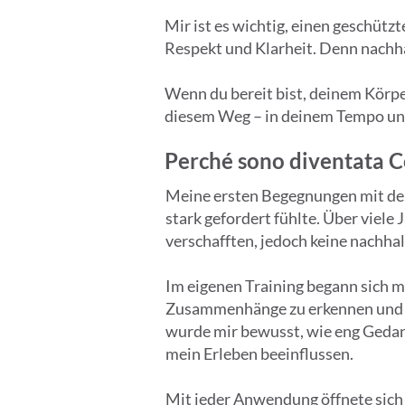
Mir ist es wichtig, einen geschüt
Respekt und Klarheit. Denn nachha
Wenn du bereit bist, deinem Körper
diesem Weg – in deinem Tempo un
Perché sono diventata C
Meine ersten Begegnungen mit dem C
stark gefordert fühlte. Über viele 
verschafften, jedoch keine nachh
Im eigenen Training begann sich m
Zusammenhänge zu erkennen und me
wurde mir bewusst, wie eng Gedan
mein Erleben beeinflussen.
Mit jeder Anwendung öffnete sich 