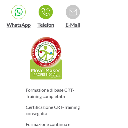
WhatsApp
Telefon
E-Mail
Formazione di base CRT-
Training completata
Certificazione CRT-Training
conseguita
Formazione continua e