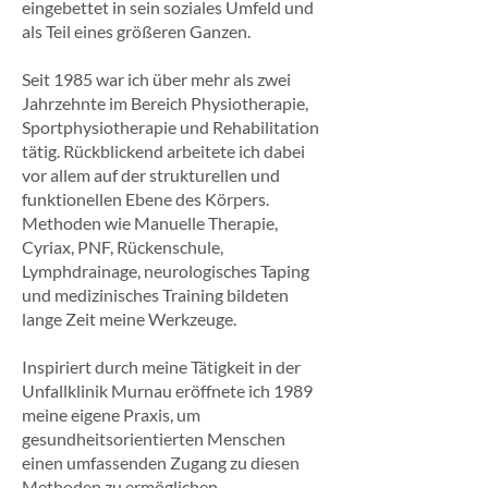
eingebettet in sein soziales Umfeld und
als Teil eines größeren Ganzen.
Seit 1985 war ich über mehr als zwei
Jahrzehnte im Bereich Physiotherapie,
Sportphysiotherapie und Rehabilitation
tätig. Rückblickend arbeitete ich dabei
vor allem auf der strukturellen und
funktionellen Ebene des Körpers.
Methoden wie Manuelle Therapie,
Cyriax, PNF, Rückenschule,
Lymphdrainage, neurologisches Taping
und medizinisches Training bildeten
lange Zeit meine Werkzeuge.
Inspiriert durch meine Tätigkeit in der
Unfallklinik Murnau eröffnete ich 1989
meine eigene Praxis, um
gesundheitsorientierten Menschen
einen umfassenden Zugang zu diesen
Methoden zu ermöglichen.