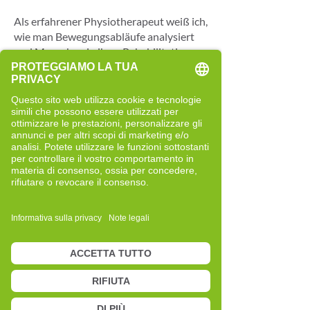
Als erfahrener Physiotherapeut weiß ich,
wie man Bewegungsabläufe analysiert
und Menschen in ihrer Rehabilitation
begleitet. Dennoch stellte ich im Laufe
der Jahre fest, dass trotz sorgfältiger
Arbeit und vielfältiger Ansätze nicht
jeder Prozess gleichermaßen
voranschreitet. Diese Beobachtung
brachte mich dazu, meinen Blick zu
erweitern und neue Perspektiven
kennenzulernen.
Ich suchte nach einem Ansatz, der mir
helfen würde, Zusammenhänge
differenzierter zu betrachten – nicht als
Ersatz meiner physiotherapeutischen
Tätigkeit, sondern als Ergänzung. 2017
lernte ich das Cell-Re-Active Training
kennen. Die strukturierte Denkweise