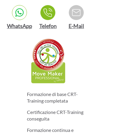
WhatsApp
Telefon
E-Mail
Formazione di base CRT-
Training completata
Certificazione CRT-Training
conseguita
Formazione continua e