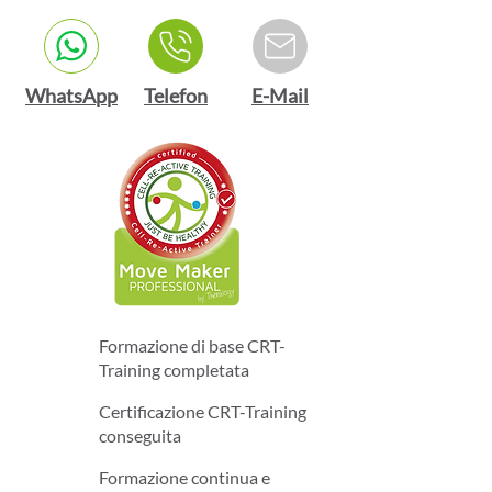
WhatsApp
Telefon
E-Mail
Formazione di base CRT-
Training completata
Certificazione CRT-Training
conseguita
Formazione continua e