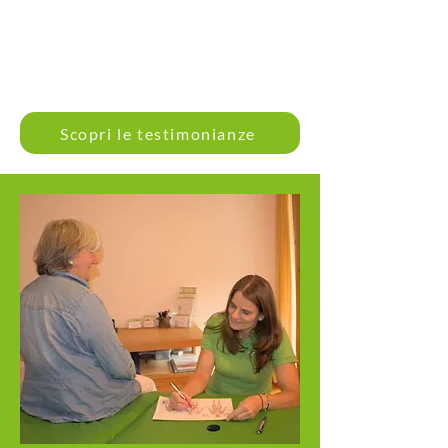
Scopri le testimonianze