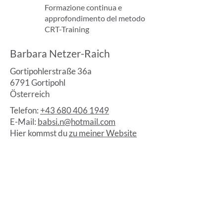
Formazione continua e
approfondimento del metodo
CRT-Training
Barbara Netzer-Raich
Gortipohlerstraße 36a
6791 Gortipohl
Österreich
Telefon:
+43 680 406 1949
E-Mail:
babsi.n@hotmail.com
Hier kommst du
zu meiner Website