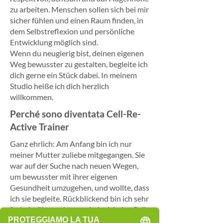
zu arbeiten. Menschen sollen sich bei mir
sicher fühlen und einen Raum finden, in
dem Selbstreflexion und persönliche
Entwicklung möglich sind.
Wenn du neugierig bist, deinen eigenen
Weg bewusster zu gestalten, begleite ich
dich gerne ein Stück dabei. In meinem
Studio heiße ich dich herzlich
willkommen.
Perché sono diventata Cell-Re-
Active Trainer
Ganz ehrlich: Am Anfang bin ich nur
meiner Mutter zuliebe mitgegangen. Sie
war auf der Suche nach neuen Wegen,
um bewusster mit ihrer eigenen
Gesundheit umzugehen, und wollte, dass
ich sie begleite. Rückblickend bin ich sehr
froh darüber – denn so habe ich das Cell-
Re-Active Training überhaupt erst