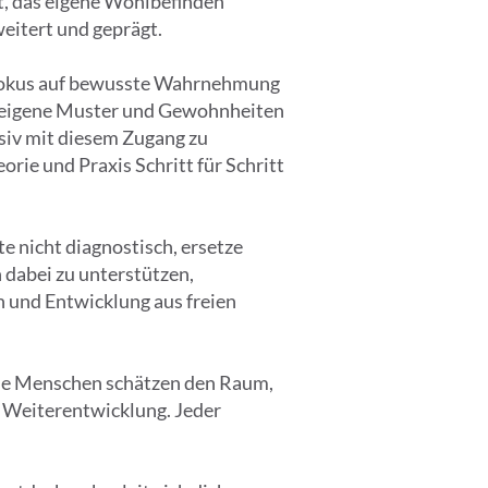
bt, das eigene Wohlbefinden
eitert und geprägt.
er Fokus auf bewusste Wahrnehmung
n, eigene Muster und Gewohnheiten
nsiv mit diesem Zugang zu
orie und Praxis Schritt für Schritt
e nicht diagnostisch, ersetze
 dabei zu unterstützen,
 und Entwicklung aus freien
iele Menschen schätzen den Raum,
e Weiterentwicklung. Jeder