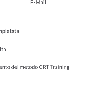
E-Mail
mpletata
ita
ento del metodo CRT-Training