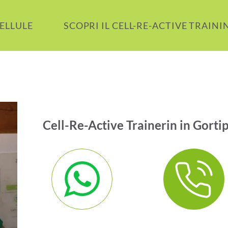
CELLULE
SCOPRI IL CELL-RE-ACTIVE TRAINI
Cell-Re-Active Trainerin in Gort