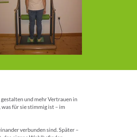
 gestalten und mehr Vertrauen in
 was für sie stimmig ist – im
einander verbunden sind. Später –