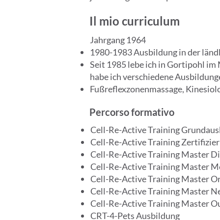
Il mio curriculum
Jahrgang 1964
1980-1983 Ausbildung in der ländl
Seit 1985 lebe ich in Gortipohl 
habe ich verschiedene Ausbildung
Fußreflexzonenmassage, Kinesiol
Percorso formativo
Cell-Re-Active Training Grundaus
Cell-Re-Active Training Zertifizi
Cell-Re-Active Training Master D
Cell-Re-Active Training Master M
Cell-Re-Active Training Master O
Cell-Re-Active Training Master N
Cell-Re-Active Training Master O
CRT-4-Pets Ausbildung