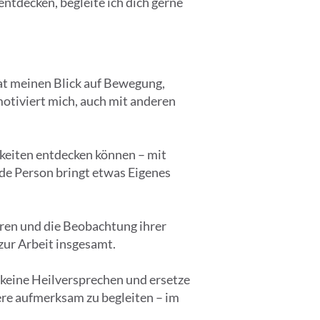
ntdecken, begleite ich dich gerne
hat meinen Blick auf Bewegung,
otiviert mich, auch mit anderen
hkeiten entdecken können – mit
de Person bringt etwas Eigenes
ren und die Beobachtung ihrer
zur Arbeit insgesamt.
e keine Heilversprechen und ersetze
ere aufmerksam zu begleiten – im