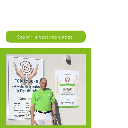
Scopri le testimonianze