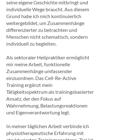
seine eigene Geschichte mitbringt und
individuelle Wege braucht. Aus diesem
Grund habe ich mich kontinuierlich
weitergebildet, um Zusammenhänge
differenzierter zu betrachten und
Menschen nicht schematisch, sondern
individuell zu begleiten.
Als sektoraler Heilpraktiker ermöglicht
mir meine Arbeit, funktionelle
Zusammenhänge umfassender
einzuordnen. Das Cell-Re-Active
Training ergänzt mein
Tätigkeitsspektrum als trainingsbasierter
Ansatz, der den Fokus auf
Wahrnehmung, Belastungsreaktionen
und Eigenverantwortung legt.
In meiner täglichen Arbeit verbinde ich
physiotherapeutische Erfahrung mit
strukturierten Trainingsansätzen. Ziel ist