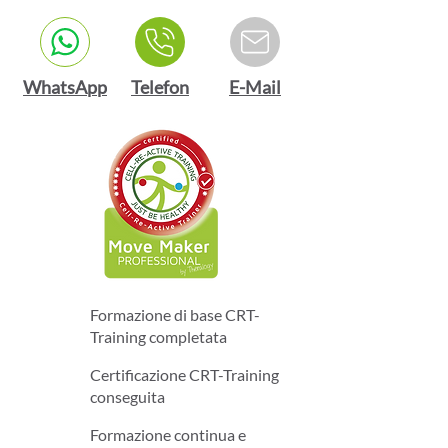
WhatsApp
Telefon
E-Mail
Formazione di base CRT-
Training completata
Certificazione CRT-Training
conseguita
Formazione continua e