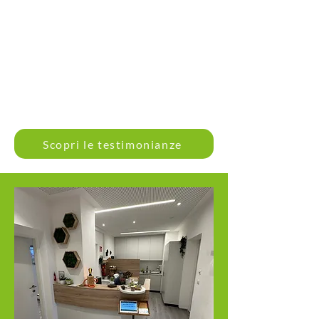
Scopri le testimonianze