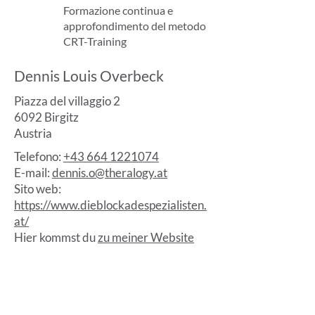
Formazione continua e
approfondimento del metodo
CRT-Training
Dennis Louis Overbeck
Piazza del villaggio 2
6092 Birgitz
Austria
Telefono:
+43 664 1221074
E-mail:
dennis.o@theralogy.at
Sito web:
https://www.dieblockadespezialisten.
at/
Hier kommst du
zu meiner Website