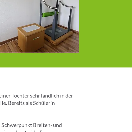
ner Tochter sehr ländlich in der
le. Bereits als Schülerin
m Schwerpunkt Breiten- und