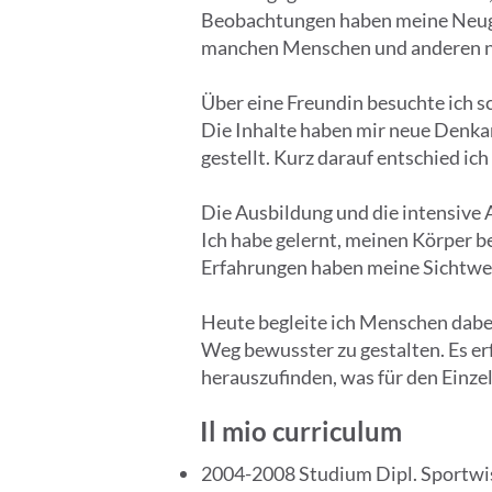
Beobachtungen haben meine Neugi
manchen Menschen und anderen nic
Über eine Freundin besuchte ich s
Die Inhalte haben mir neue Denka
gestellt. Kurz darauf entschied ic
Die Ausbildung und die intensive
Ich habe gelernt, meinen Körper 
Erfahrungen haben meine Sichtwei
Heute begleite ich Menschen dabei,
Weg bewusster zu gestalten. Es er
herauszufinden, was für den Einze
Il mio curriculum
2004-2008 Studium Dipl. Sportwis