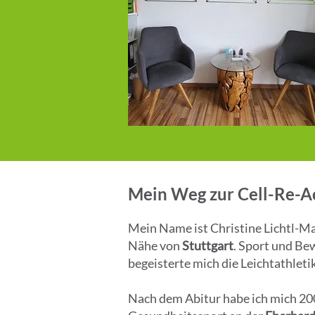
Mein Weg zur Cell-Re-Ac
Mein Name ist Christine Lichtl-May
Nähe von
Stuttgart
. Sport und Bew
begeisterte mich die Leichtathlet
Nach dem Abitur habe ich mich 20