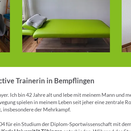
tive Trainerin in Bempflingen
er. Ich bin 42 Jahre alt und lebe mit meinem Mann und mei
egung spielen in meinem Leben seit jeher eine zentrale Rol
ik, insbesondere der Mehrkampf.
04 für ein Studium der Diplom-Sportwissenschaft mit de