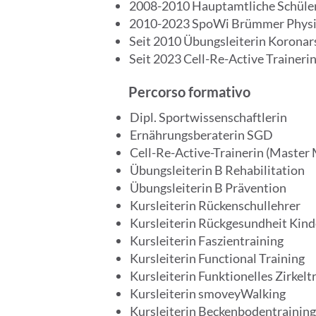
2008-2010 Hauptamtliche Schüler
2010-2023 SpoWi Brümmer Physi
Seit 2010 Übungsleiterin Koronar
Seit 2023 Cell-Re-Active Traineri
Percorso formativo
Dipl. Sportwissenschaftlerin
Ernährungsberaterin SGD
Cell-Re-Active-Trainerin (Master 
Übungsleiterin B Rehabilitation
Übungsleiterin B Prävention
Kursleiterin Rückenschullehrer
Kursleiterin Rückgesundheit Kind
Kursleiterin Faszientraining
Kursleiterin Functional Training
Kursleiterin Funktionelles Zirkelt
Kursleiterin smoveyWalking
Kursleiterin Beckenbodentraining