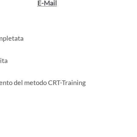
E-Mail
mpletata
ita
ento del metodo CRT-Training