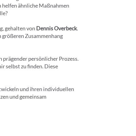
um helfen ähnliche Maßnahmen
lle?
ng, gehalten von
Dennis Overbeck
.
inen größeren Zusammenhang
n prägender persönlicher Prozess.
 selbst zu finden. Diese
twickeln und ihren individuellen
tützen und gemeinsam