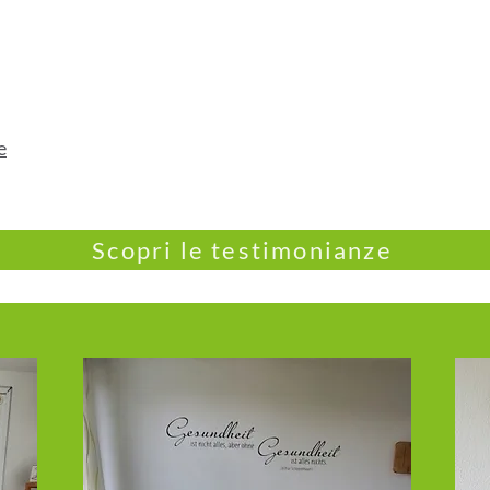
e
Scopri le testimonianze