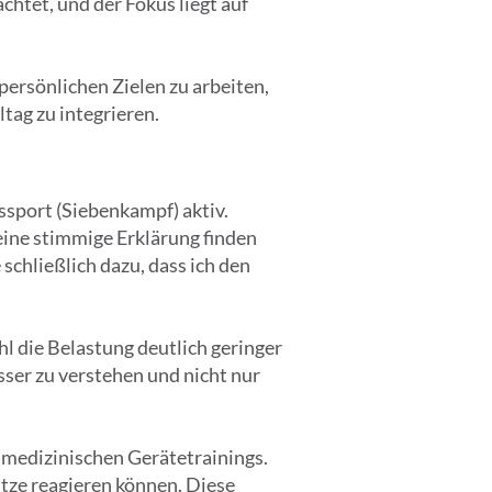
htet, und der Fokus liegt auf
persönlichen Zielen zu arbeiten,
tag zu integrieren.
gssport (Siebenkampf) aktiv.
keine stimmige Erklärung finden
schließlich dazu, dass ich den
 die Belastung deutlich geringer
er zu verstehen und nicht nur
 medizinischen Gerätetrainings.
tze reagieren können. Diese