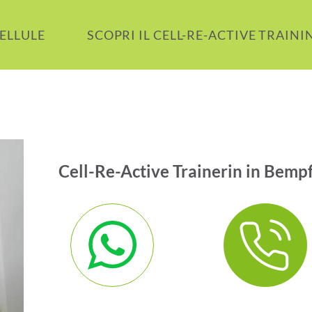
CELLULE
SCOPRI IL CELL-RE-ACTIVE TRAINI
Cell-Re-Active Trainerin in Bempf