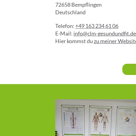
72658 Bempflingen
Deutschland
Telefon:
+49 163 234 61 06
E-Mail:
info@clm-gesundundfit.de
Hier kommst du
zu meiner Websit