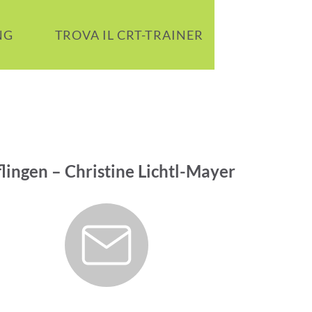
NG
TROVA IL CRT-TRAINER
I TUOI CO
lingen – Christine Lichtl-Mayer