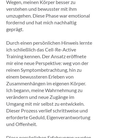
Wegen, meinen Körper besser zu
verstehen und bewusster mit ihm
umzugehen. Diese Phase war emotional
fordernd und hat mich nachhaltig
geprägt.
Durch einen persönlichen Hinweis lernte
ich schließlich das Cell-Re-Active
Training kennen. Der Ansatz eröffnete
mir eine neue Perspektive: weg von der
reinen Symptombetrachtung, hin zu
einem bewussteren Erleben von
Zusammenhängen im eigenen Körper.
Ich begann, meine Wahrnehmung zu
verändern und neue Zugänge im
Umgang mit mir selbst zu entwickeln.
Dieser Prozess verlief schrittweise und
erforderte Geduld, Eigenverantwortung
und Offenheit.
Diese persönlichen Erfahrungen wurden