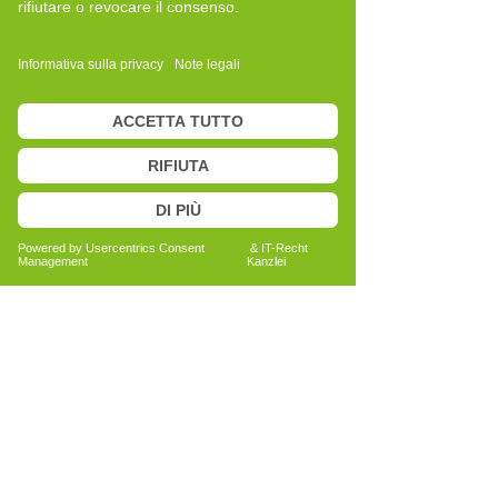
Schon früh habe ich mich dafür
interessiert, wie Menschen ihren Alltag
bewusster gestalten und
verantwortungsvoll mit sich selbst
umgehen können. Die
Auseinandersetzung mit Bewegung und
Ernährung hat mir gezeigt, wie sehr
Wahrnehmung, Motivation und innere
Haltung dabei eine Rolle spielen.
Besonders spannend finde ich, wie sich
Veränderungen im Denken und Handeln
auf das persönliche Erleben auswirken
können.
Ich begleite Menschen dabei, ihre
eigenen Ziele klarer zu formulieren und
ihren individuellen Weg bewusster zu
gestalten. Dabei steht nicht das
Erreichen eines bestimmten Ergebnisses