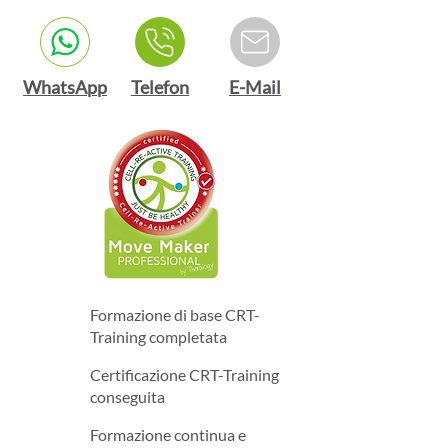
WhatsApp
Telefon
E-Mail
Formazione di base CRT-
Training completata
Certificazione CRT-Training
conseguita
Formazione continua e