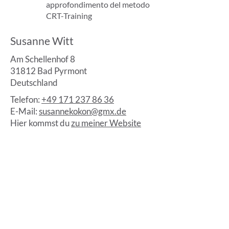
approfondimento del metodo
CRT-Training
Susanne Witt
Am Schellenhof 8
31812 Bad Pyrmont
Deutschland
Telefon:
+49 171 237 86 36
E-Mail:
susannekokon@gmx.de
Hier kommst du
zu meiner Website