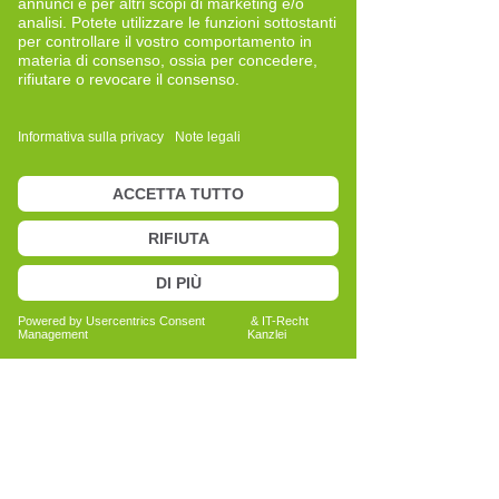
Quereinsteigerin
Neue Perspektiven und bewusste
Entwicklung
Bericht lesen
Anita Bechtold
Quereinsteigerin