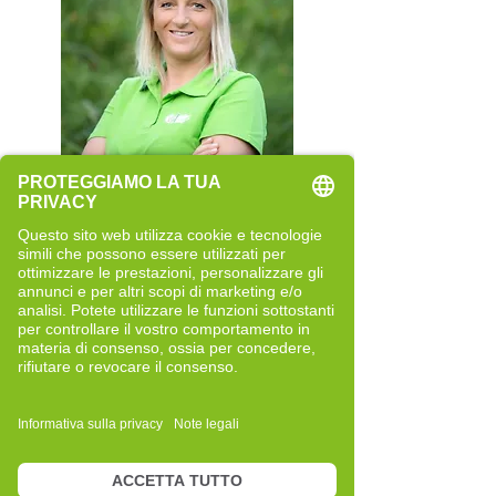
Rita Rainer
Quereinsteigerin
Neue Perspektiven und bewusste
Entwicklung
Bericht lesen