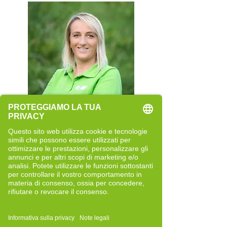
Rita Rainer
Quereinsteigerin
Neue Perspektiven und bewusste
Entwicklung
Bericht lesen