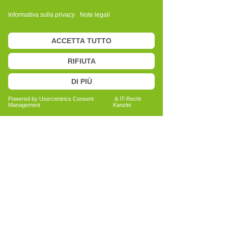
Anita Bechtold
Quereinsteigerin
Menschen nachhaltig unterstützen
Bericht lesen
Alle Erfahrungsberichte ansehen