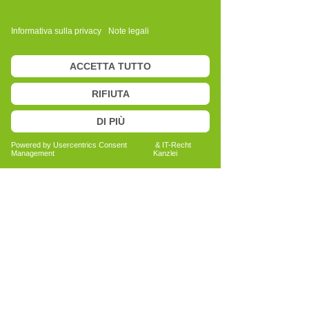
Bericht lesen
Anita Bechtold
Quereinsteigerin
Menschen nachhaltig unterstützen
Bericht lesen