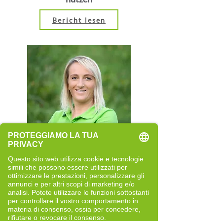
Bericht lesen
Rita Rainer
Quereinsteigerin
Neue Perspektiven und bewusste
Entwicklung