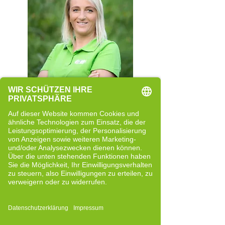
Rita Rainer
Quereinsteigerin
Neue Perspektiven und bewusste
Entwicklung
Bericht lesen