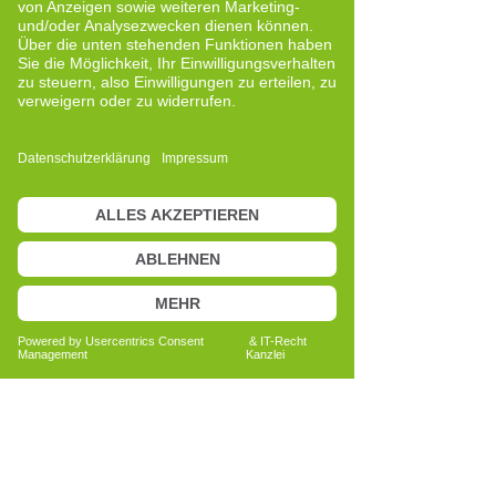
Quereinsteigerin
Neue Perspektiven und bewusste
Entwicklung
Bericht lesen
Anita Bechtold
Quereinsteigerin