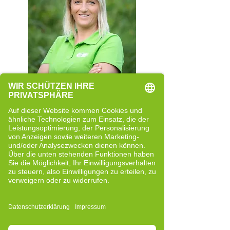
Rita Rainer
Quereinsteigerin
Neue Perspektiven und bewusste
Entwicklung
Bericht lesen