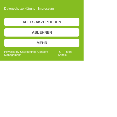
Anita Bechtold
Quereinsteigerin
Menschen nachhaltig unterstützen
Bericht lesen
Alle Erfahrungsberichte ansehen