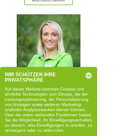
Rita Rainer
Quereinsteigerin
Neue Perspektiven und bewusste
Entwicklung
Bericht lesen