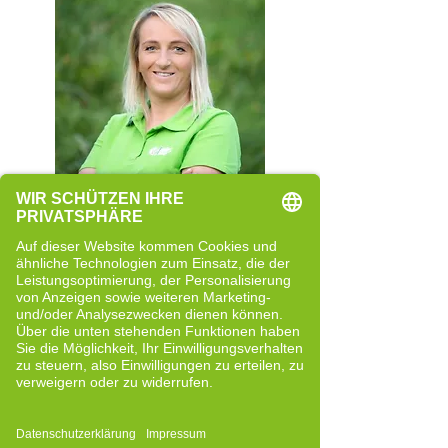
Rita Rainer
Quereinsteigerin
Neue Perspektiven und bewusste
Entwicklung
Bericht lesen