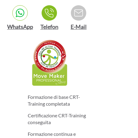
WhatsApp
Telefon
E-Mail
Formazione di base CRT-
Training completata
Certificazione CRT-Training
conseguita
Formazione continua e