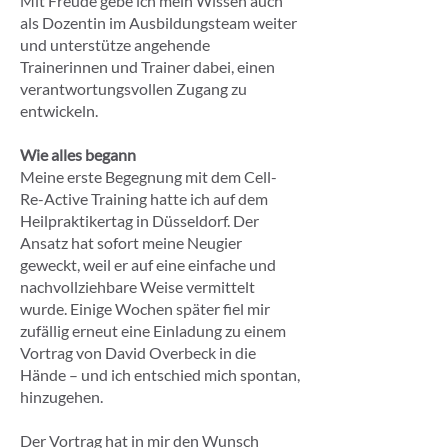
Mit Freude gebe ich mein Wissen auch
als Dozentin im Ausbildungsteam weiter
und unterstütze angehende
Trainerinnen und Trainer dabei, einen
verantwortungsvollen Zugang zu
entwickeln.
Wie alles begann
Meine erste Begegnung mit dem Cell-
Re-Active Training hatte ich auf dem
Heilpraktikertag in Düsseldorf. Der
Ansatz hat sofort meine Neugier
geweckt, weil er auf eine einfache und
nachvollziehbare Weise vermittelt
wurde. Einige Wochen später fiel mir
zufällig erneut eine Einladung zu einem
Vortrag von David Overbeck in die
Hände – und ich entschied mich spontan,
hinzugehen.
Der Vortrag hat in mir den Wunsch