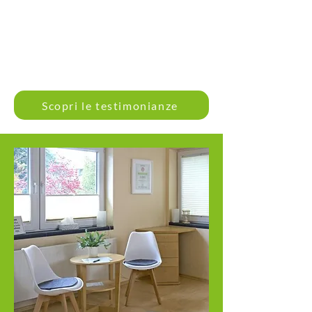
Scopri le testimonianze