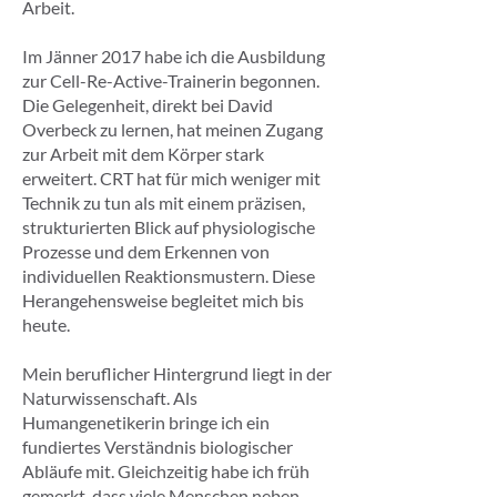
Arbeit.
Im Jänner 2017 habe ich die Ausbildung
zur Cell-Re-Active-Trainerin begonnen.
Die Gelegenheit, direkt bei David
Overbeck zu lernen, hat meinen Zugang
zur Arbeit mit dem Körper stark
erweitert. CRT hat für mich weniger mit
Technik zu tun als mit einem präzisen,
strukturierten Blick auf physiologische
Prozesse und dem Erkennen von
individuellen Reaktionsmustern. Diese
Herangehensweise begleitet mich bis
heute.
Mein beruflicher Hintergrund liegt in der
Naturwissenschaft. Als
Humangenetikerin bringe ich ein
fundiertes Verständnis biologischer
Abläufe mit. Gleichzeitig habe ich früh
gemerkt, dass viele Menschen neben