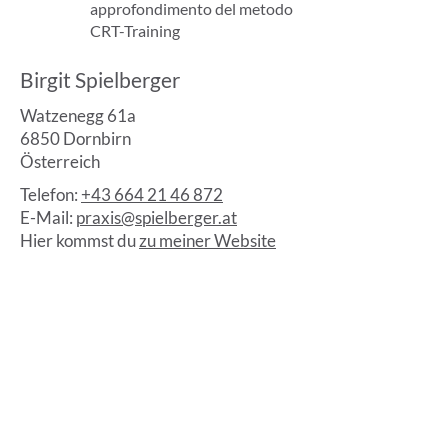
approfondimento del metodo
CRT-Training
Birgit Spielberger
Watzenegg 61a
6850 Dornbirn
Österreich
Telefon:
+43 664 21 46 872
E-Mail:
praxis@spielberger.at
Hier kommst du
zu meiner Website