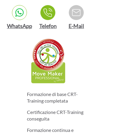
WhatsApp
Telefon
E-Mail
Formazione di base CRT-
Training completata
Certificazione CRT-Training
conseguita
Formazione continua e