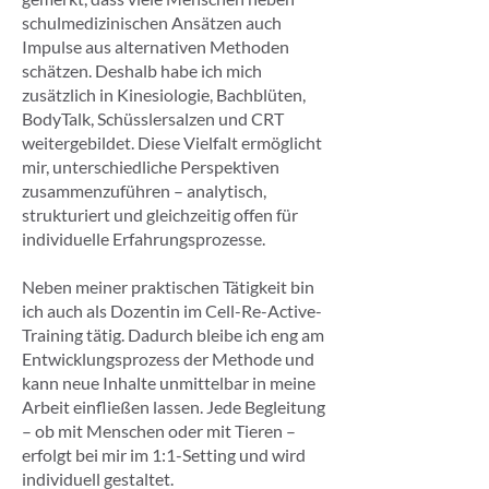
schulmedizinischen Ansätzen auch
Impulse aus alternativen Methoden
schätzen. Deshalb habe ich mich
zusätzlich in Kinesiologie, Bachblüten,
BodyTalk, Schüsslersalzen und CRT
weitergebildet. Diese Vielfalt ermöglicht
mir, unterschiedliche Perspektiven
zusammenzuführen – analytisch,
strukturiert und gleichzeitig offen für
individuelle Erfahrungsprozesse.
Neben meiner praktischen Tätigkeit bin
ich auch als Dozentin im Cell-Re-Active-
Training tätig. Dadurch bleibe ich eng am
Entwicklungsprozess der Methode und
kann neue Inhalte unmittelbar in meine
Arbeit einfließen lassen. Jede Begleitung
– ob mit Menschen oder mit Tieren –
erfolgt bei mir im 1:1-Setting und wird
individuell gestaltet.